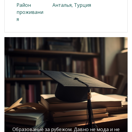
Район
Анталья, Турция
проживани
я
Образование за рубежом. Давно не мода и не