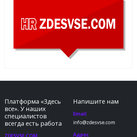
Платформа «Здесь
Напишите нам
все». У наших
Email
специалистов
info@zdesvse.com
всегда есть работа
Адрес
ZDESVSE.COM