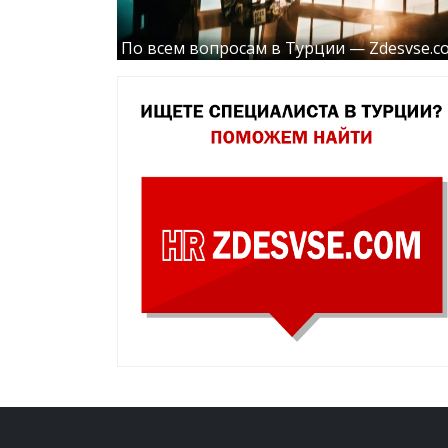
По всем вопросам в Турции — Zdesvse.c