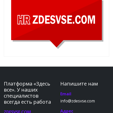
Платформа «Здесь
Напишите нам
все». У наших
Email
специалистов
info@zdesvse.com
всегда есть работа
Адрес
ZDESVSE.COM