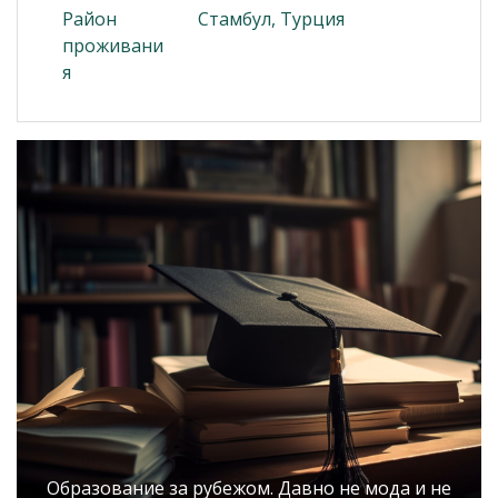
Район
Стамбул, Турция
проживани
я
Образование за рубежом. Давно не мода и не