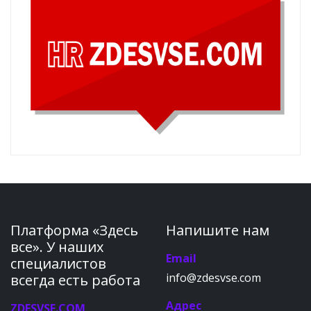
Платформа «Здесь
Напишите нам
все». У наших
Email
специалистов
info@zdesvse.com
всегда есть работа
Адрес
ZDESVSE.COM