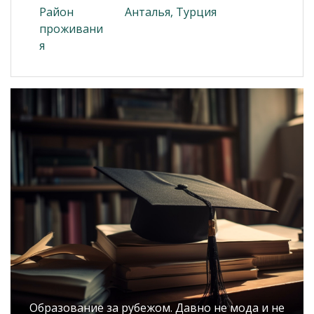
Район
Анталья, Турция
проживани
я
Образование за рубежом. Давно не мода и не