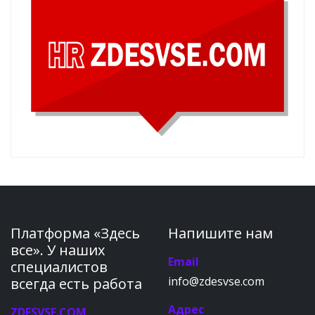
Платформа «Здесь
Напишите нам
все». У наших
Email
специалистов
info@zdesvse.com
всегда есть работа
Адрес
ZDESVSE.COM