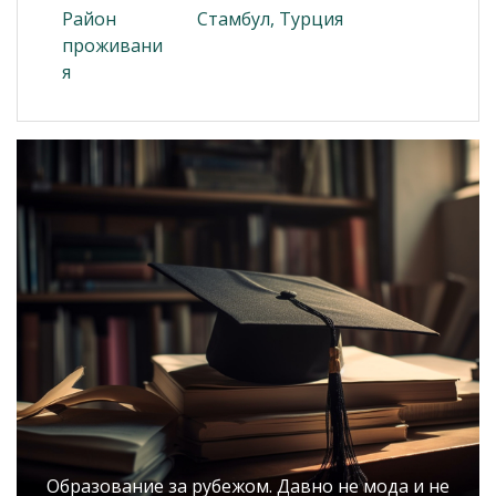
Район
Стамбул, Турция
проживани
я
Образование за рубежом. Давно не мода и не