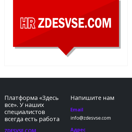
Платформа «Здесь
Напишите нам
все». У наших
Email
специалистов
info@zdesvse.com
всегда есть работа
Адрес
ZDESVSE.COM