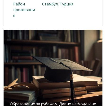
Район
Стамбул, Турция
проживани
я
Образование за рубежом. Давно не мода и не