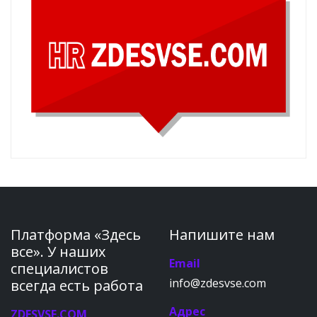
Платформа «Здесь
Напишите нам
все». У наших
Email
специалистов
info@zdesvse.com
всегда есть работа
Адрес
ZDESVSE.COM