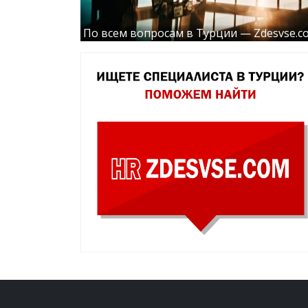
По всем вопросам в Турции — Zdesvse.c