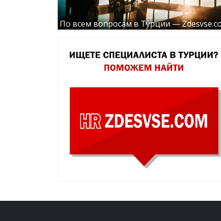
По всем вопросам в Турции — Zdesvse.c