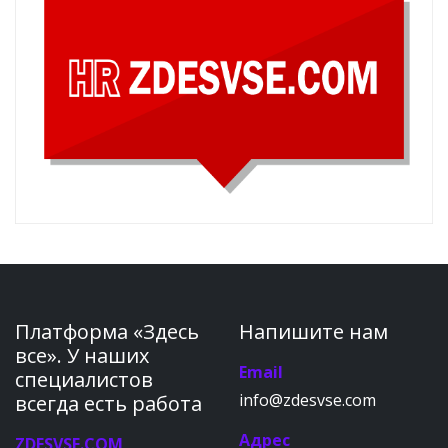
Платформа «Здесь
Напишите нам
все». У наших
Email
специалистов
info@zdesvse.com
всегда есть работа
Адрес
ZDESVSE.COM