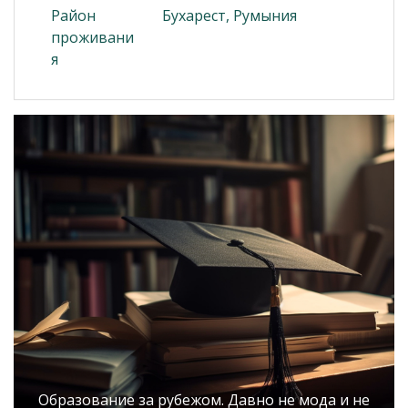
Район
Бухарест, Румыния
проживани
я
Образование за рубежом. Давно не мода и не