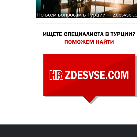
По всем вопросам в Турции — Zdesvse.c