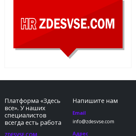
Платформа «Здесь
Напишите нам
все». У наших
Email
специалистов
info@zdesvse.com
всегда есть работа
Адрес
ZDESVSE.COM