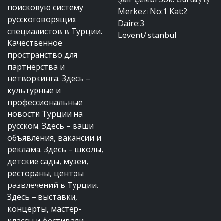
поисковую систему
Merkezi No:1 Kat:2
русскоговорящих
Daire:3
специалистов в Турции.
Levent/İstanbul
Качественное
пространство для
партнерства и
нетворкинга. Здесь –
культурные и
профессиональные
новости Турции на
русском. Здесь – ваши
объявления, вакансии и
реклама. Здесь – школы,
детские сады, музеи,
рестораны, центры
развлечений в Турции.
Здесь – выставки,
концерты, мастер-
классы и фестивали