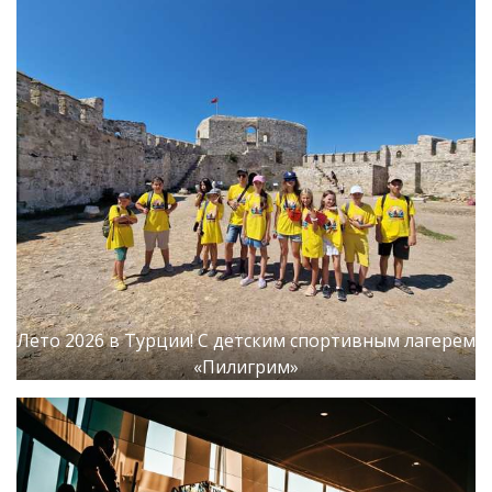
Лето 2026 в Турции! С детским спортивным лагерем
«Пилигрим»