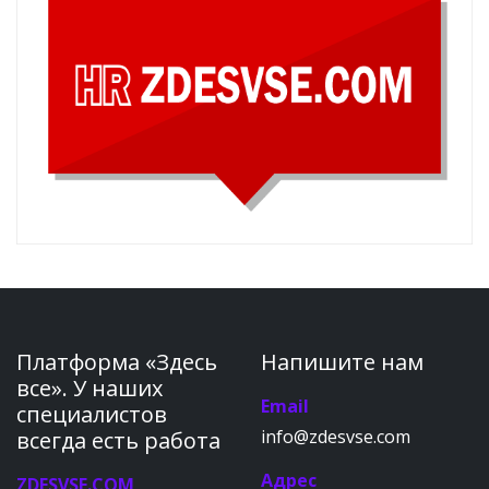
Платформа «Здесь
Напишите нам
все». У наших
Email
специалистов
info@zdesvse.com
всегда есть работа
Адрес
ZDESVSE.COM