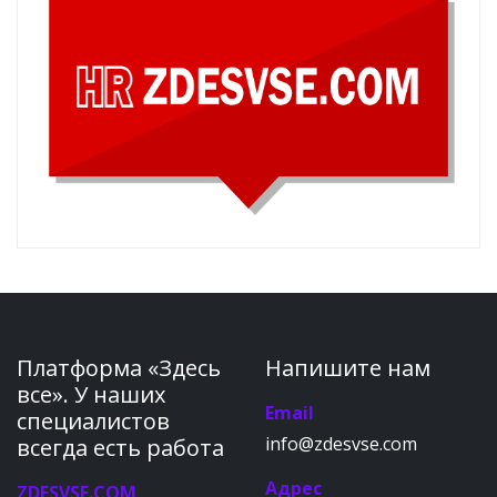
Платформа «Здесь
Напишите нам
все». У наших
Email
специалистов
info@zdesvse.com
всегда есть работа
Адрес
ZDESVSE.COM