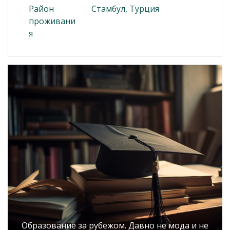
Район
Стамбул, Турция
проживани
я
Образование за рубежом. Давно не мода и не