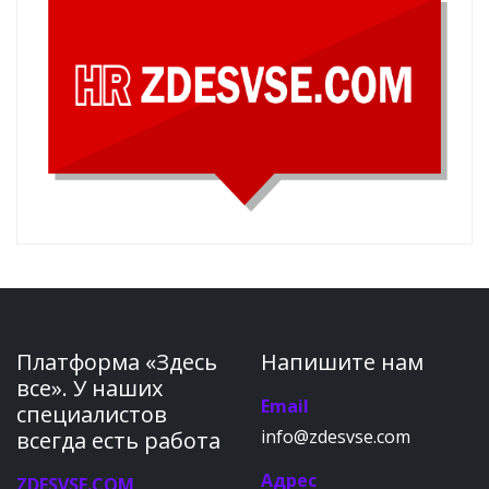
Платформа «Здесь
Напишите нам
все». У наших
Email
специалистов
info@zdesvse.com
всегда есть работа
Адрес
ZDESVSE.COM