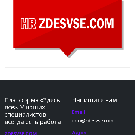
Платформа «Здесь
Напишите нам
все». У наших
Email
специалистов
info@zdesvse.com
всегда есть работа
Адрес
ZDESVSE.COM