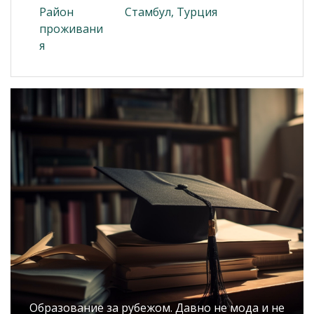
Район
Стамбул, Турция
проживани
я
Образование за рубежом. Давно не мода и не