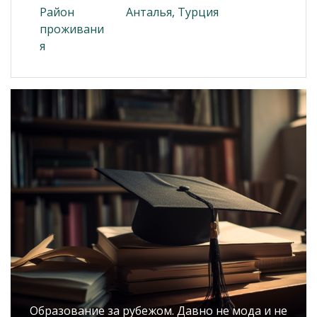
Район
Анталья, Турция
проживани
я
Образование за рубежом. Давно не мода и не