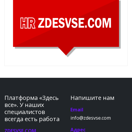
Платформа «Здесь
Напишите нам
все». У наших
Email
специалистов
info@zdesvse.com
всегда есть работа
Адрес
ZDESVSE.COM