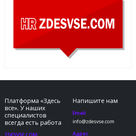
Платформа «Здесь
Напишите нам
все». У наших
Email
специалистов
info@zdesvse.com
всегда есть работа
Адрес
ZDESVSE.COM