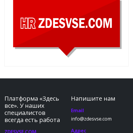
Платформа «Здесь
Напишите нам
все». У наших
Email
специалистов
info@zdesvse.com
всегда есть работа
Адрес
ZDESVSE.COM