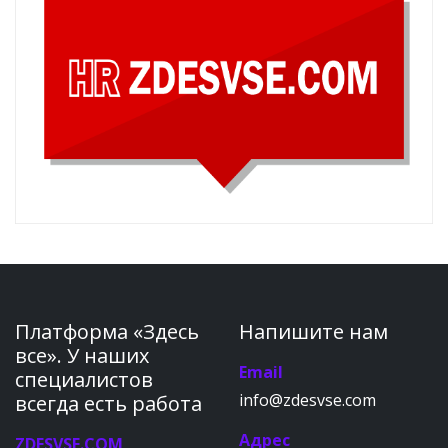
Платформа «Здесь
Напишите нам
все». У наших
Email
специалистов
info@zdesvse.com
всегда есть работа
Адрес
ZDESVSE.COM