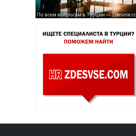
По всем вопросам в Турции — Zdesvse.c