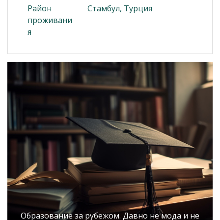
Район
Стамбул, Турция
проживани
я
Образование за рубежом. Давно не мода и не