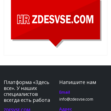
Платформа «Здесь
Напишите нам
все». У наших
Email
специалистов
info@zdesvse.com
всегда есть работа
Адрес
ZDESVSE.COM