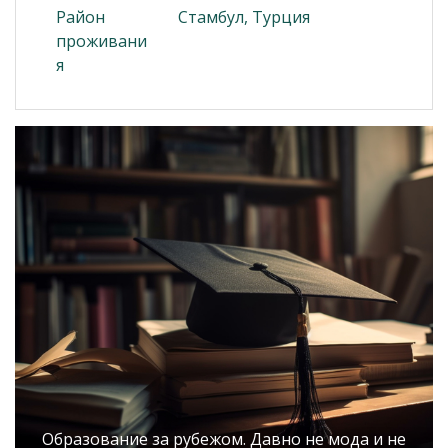
Район
Стамбул, Турция
проживани
я
Образование за рубежом. Давно не мода и не