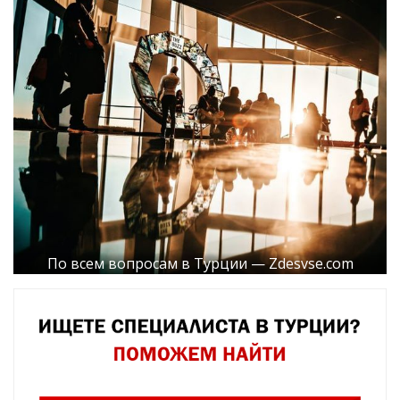
По всем вопросам в Турции — Zdesvse.com