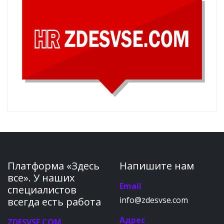
Платформа «Здесь
Напишите нам
все». У наших
Email
специалистов
info@zdesvse.com
всегда есть работа
Адрес
ZDESVSE.COM