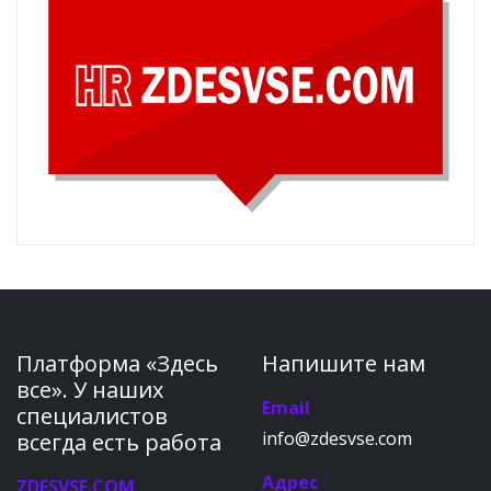
Платформа «Здесь
Напишите нам
все». У наших
Email
специалистов
info@zdesvse.com
всегда есть работа
Адрес
ZDESVSE.COM