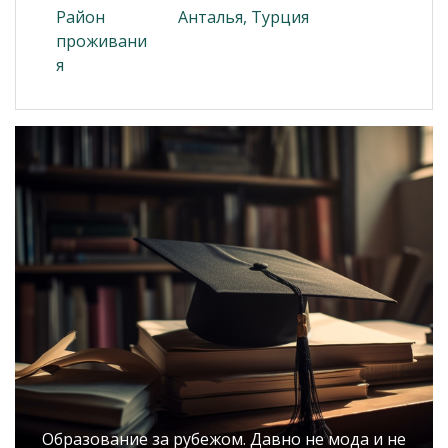
Район
Анталья, Турция
проживани
я
Образование за рубежом. Давно не мода и не