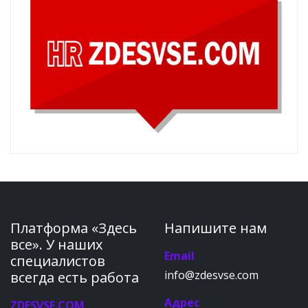
Платформа «Здесь
Напишите нам
все». У наших
Email
специалистов
info@zdesvse.com
всегда есть работа
Адрес
ZDESVSE.COM