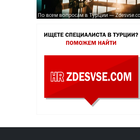
По всем вопросам в Турции — Zdesvse.c