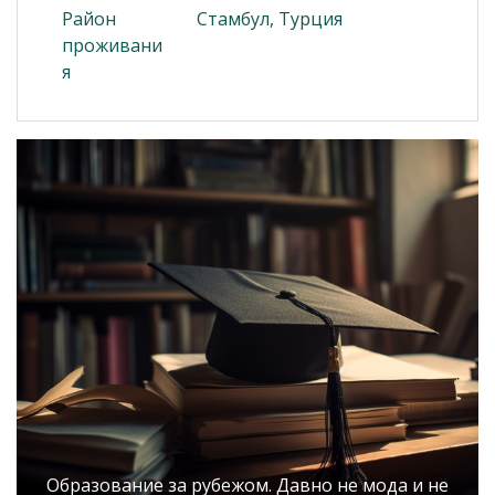
Район
Стамбул, Турция
проживани
я
Образование за рубежом. Давно не мода и не