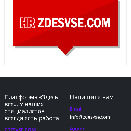
Платформа «Здесь
Напишите нам
все». У наших
Email
специалистов
info@zdesvse.com
всегда есть работа
Адрес
ZDESVSE.COM