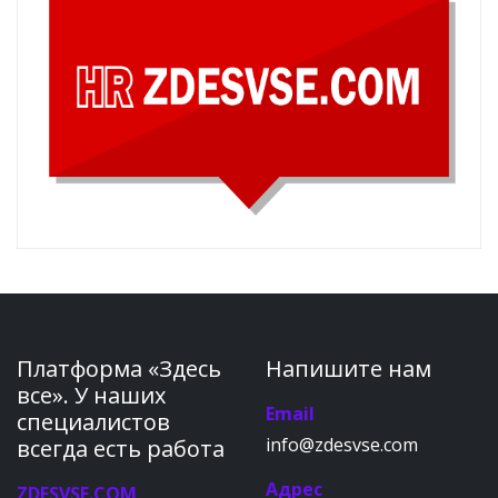
Платформа «Здесь
Напишите нам
все». У наших
Email
специалистов
info@zdesvse.com
всегда есть работа
Адрес
ZDESVSE.COM