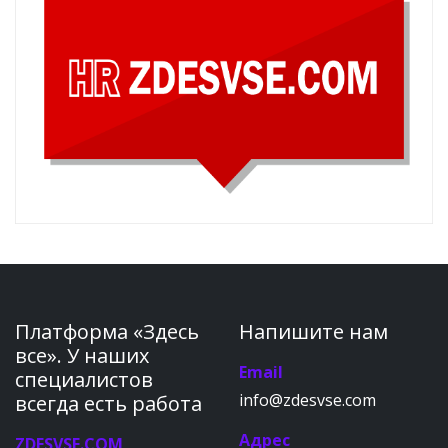
Платформа «Здесь
Напишите нам
все». У наших
Email
специалистов
info@zdesvse.com
всегда есть работа
Адрес
ZDESVSE.COM