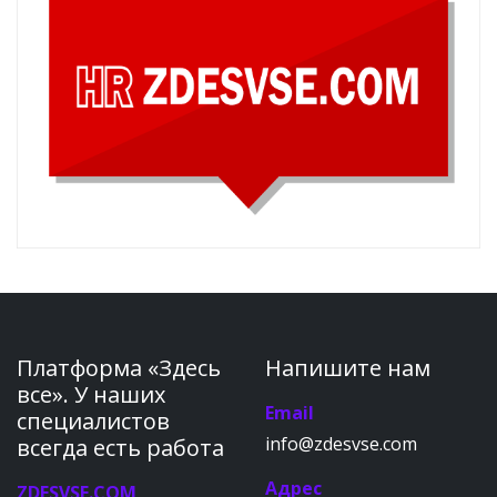
Платформа «Здесь
Напишите нам
все». У наших
Email
специалистов
info@zdesvse.com
всегда есть работа
Адрес
ZDESVSE.COM