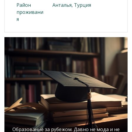
Район
Анталья, Турция
проживани
я
Образование за рубежом. Давно не мода и не