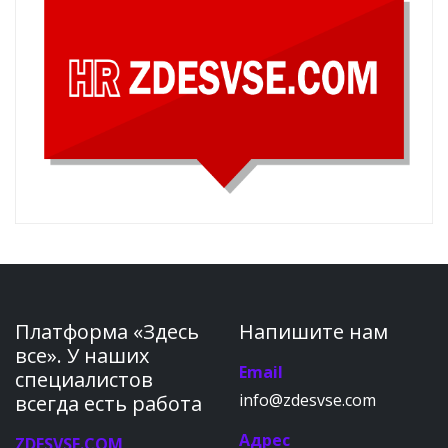
Платформа «Здесь
Напишите нам
все». У наших
Email
специалистов
info@zdesvse.com
всегда есть работа
Адрес
ZDESVSE.COM