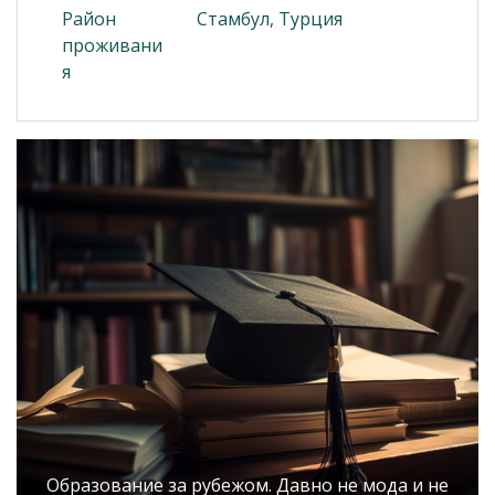
Район
Стамбул, Турция
проживани
я
Образование за рубежом. Давно не мода и не