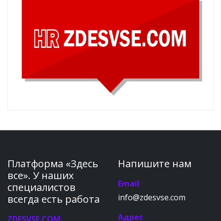
Платформа «Здесь
Напишите нам
все». У наших
Email
специалистов
info@zdesvse.com
всегда есть работа
Адрес
ZDESVSE.COM