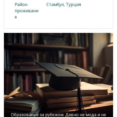
Район
Стамбул, Турция
проживани
я
Образование за рубежом. Давно не мода и не