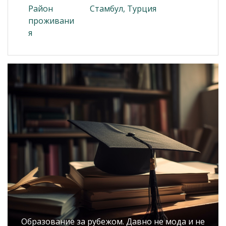
Район
Стамбул, Турция
проживани
я
Образование за рубежом. Давно не мода и не