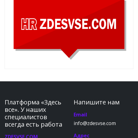
Платформа «Здесь
Напишите нам
все». У наших
Email
специалистов
info@zdesvse.com
всегда есть работа
Адрес
ZDESVSE.COM