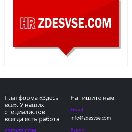
Платформа «Здесь
Напишите нам
все». У наших
Email
специалистов
info@zdesvse.com
всегда есть работа
Адрес
ZDESVSE.COM