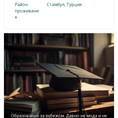
Район
Стамбул, Турция
проживани
я
Образование за рубежом. Давно не мода и не