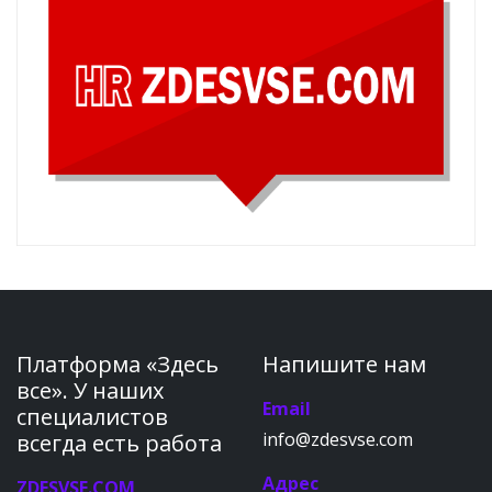
Платформа «Здесь
Напишите нам
все». У наших
Email
специалистов
info@zdesvse.com
всегда есть работа
Адрес
ZDESVSE.COM