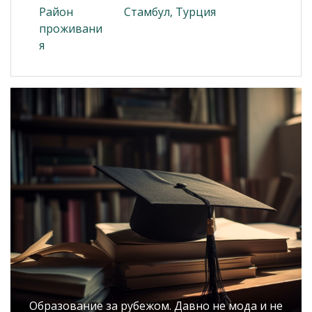
Район
Стамбул, Турция
проживани
я
Образование за рубежом. Давно не мода и не