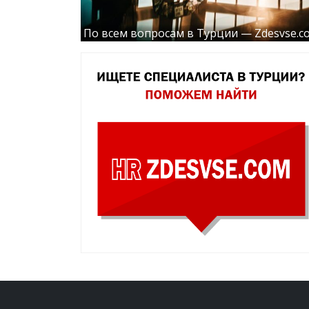
По всем вопросам в Турции — Zdesvse.c