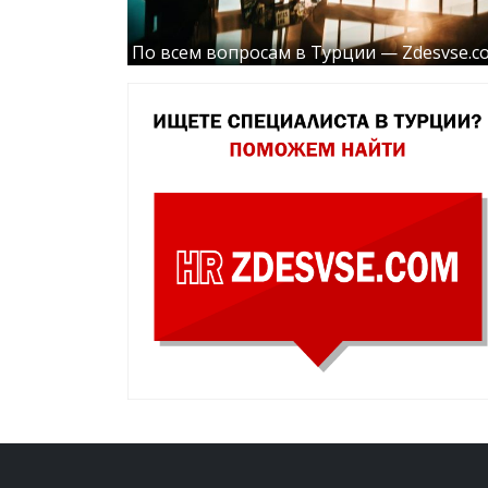
По всем вопросам в Турции — Zdesvse.c