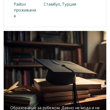
Район
Стамбул, Турция
проживани
я
Образование за рубежом. Давно не мода и не