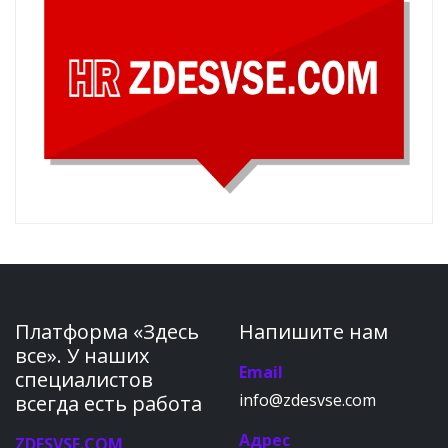
Платформа «Здесь
Напишите нам
все». У наших
Email
специалистов
info@zdesvse.com
всегда есть работа
Адрес
ZDESVSE.COM