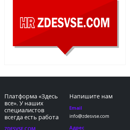
Платформа «Здесь
Напишите нам
все». У наших
Email
специалистов
info@zdesvse.com
всегда есть работа
Адрес
ZDESVSE.COM