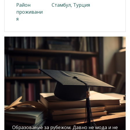
Район
Стамбул, Турция
проживани
я
Образование за рубежом. Давно не мода и не