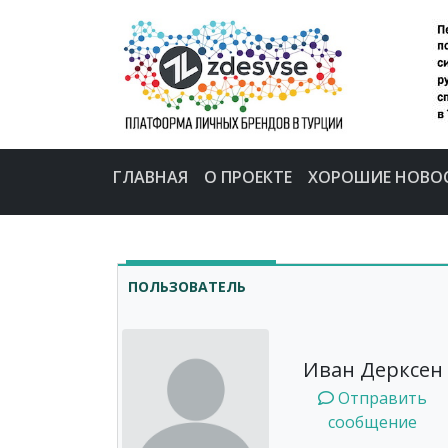
ГЛАВНАЯ
О ПРОЕКТЕ
ХОРОШИЕ НОВО
ПОЛЬЗОВАТЕЛЬ
Иван Дерксен
Отправить
сообщение