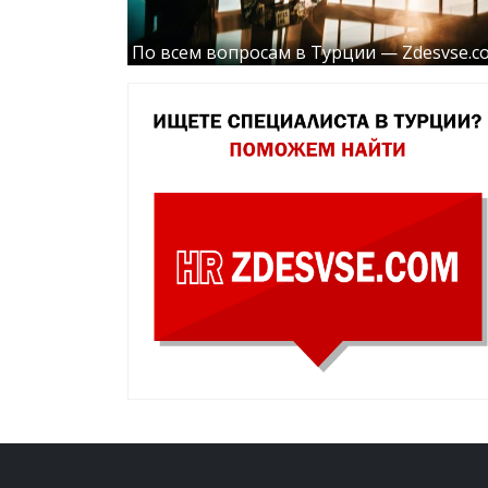
По всем вопросам в Турции — Zdesvse.c