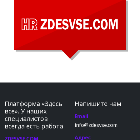
Платформа «Здесь
Напишите нам
все». У наших
Email
специалистов
info@zdesvse.com
всегда есть работа
Адрес
ZDESVSE.COM