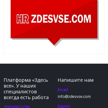
Платформа «Здесь
Напишите нам
все». У наших
Email
специалистов
info@zdesvse.com
всегда есть работа
Адрес
ZDESVSE.COM