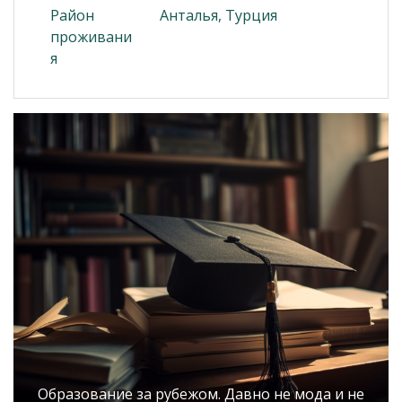
Район
Анталья, Турция
проживани
я
Образование за рубежом. Давно не мода и не