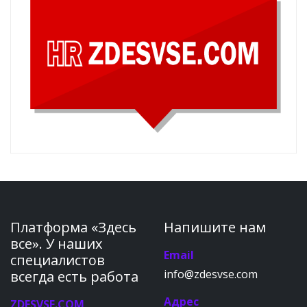
Платформа «Здесь
Напишите нам
все». У наших
Email
специалистов
info@zdesvse.com
всегда есть работа
Адрес
ZDESVSE.COM