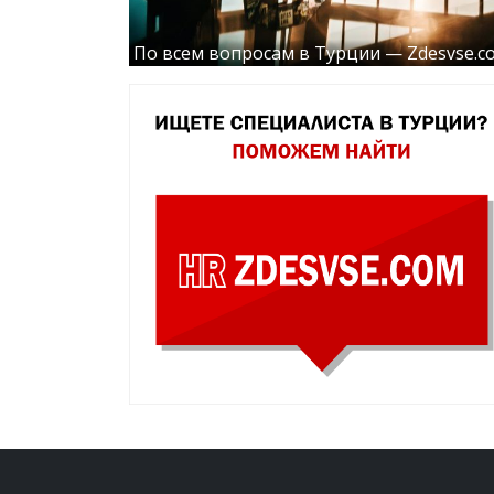
По всем вопросам в Турции — Zdesvse.c