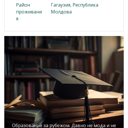
Район
Гагаузия, Республика
проживани
Молдова
я
Образование за рубежом. Давно не мода и не