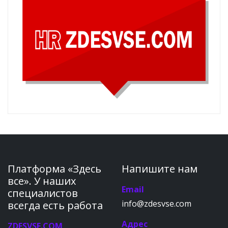
Платформа «Здесь
Напишите нам
все». У наших
Email
специалистов
info@zdesvse.com
всегда есть работа
Адрес
ZDESVSE.COM