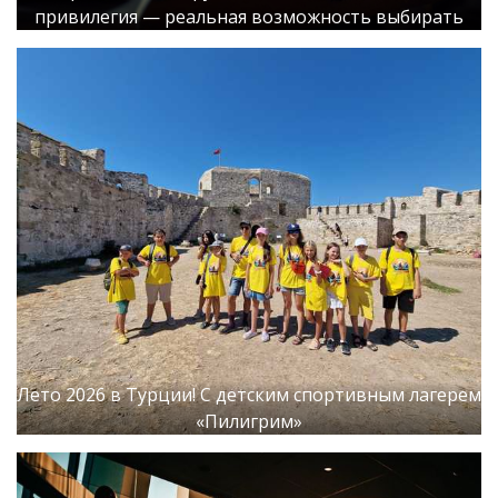
привилегия — реальная возможность выбирать
Лето 2026 в Турции! С детским спортивным лагерем
«Пилигрим»