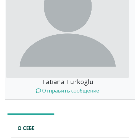
Tatiana Turkoglu
Отправить сообщение
О СЕБЕ