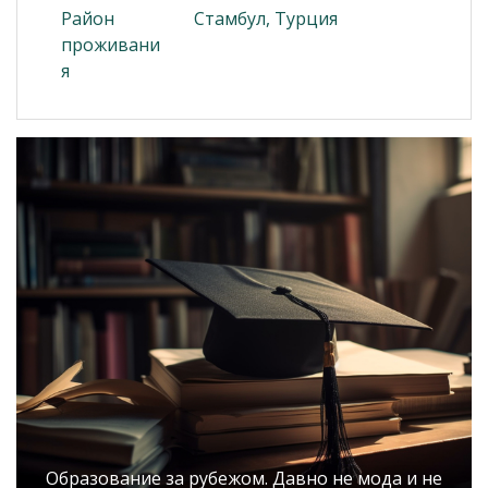
Район
Стамбул, Турция
проживани
я
Образование за рубежом. Давно не мода и не