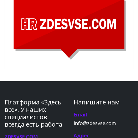
Платформа «Здесь
Напишите нам
все». У наших
Email
специалистов
info@zdesvse.com
всегда есть работа
Адрес
ZDESVSE.COM