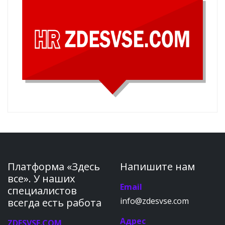
Платформа «Здесь
Напишите нам
все». У наших
Email
специалистов
info@zdesvse.com
всегда есть работа
Адрес
ZDESVSE.COM