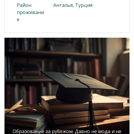
Район
Анталья, Турция
проживани
я
Образование за рубежом. Давно не мода и не