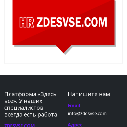
Платформа «Здесь
Напишите нам
все». У наших
Email
специалистов
info@zdesvse.com
всегда есть работа
Адрес
ZDESVSE.COM