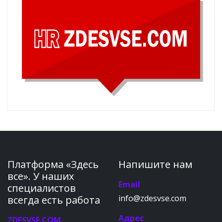
Платформа «Здесь
Напишите нам
все». У наших
Email
специалистов
info@zdesvse.com
всегда есть работа
Адрес
ZDESVSE.COM